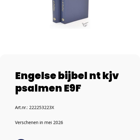
Engelse bijbel nt kjv
psalmen E9F
Art.nr.: 222253223X
Verschenen in mei 2026