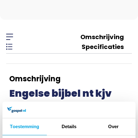
Omschrijving
Specificaties
Omschrijving
Engelse bijbel nt kjv
psalmen E9F
Toestemming
Details
Over
Specificaties