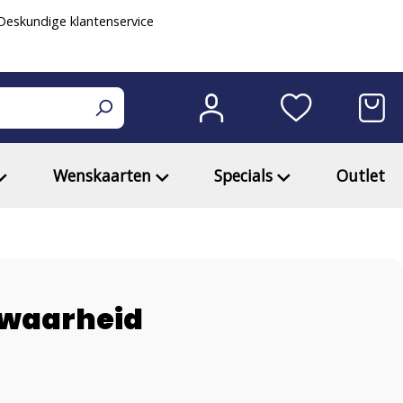
eskundige klantenservice
Wenskaarten
Specials
Outlet
 waarheid