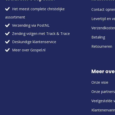
Het meest complete christelijke
Contact opn
assortiment
Levertijd en v
Verzending via PostNL
Verzendkoste
Zending volgen met Track & Trace
Betaling
Deskundige klantenservice
Retourneren
Meer over Gospel.nl
Meer ove
Onze visie
Onze partners
Veelgestelde 
Klantenervari