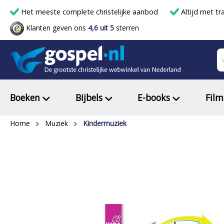
Het meeste complete christelijke aanbod
Altijd met tr
Klanten geven ons
4,6 uit 5
sterren
Boeken
Bijbels
E-books
Film
Home
Muziek
Kindermuziek