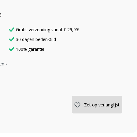
3
Gratis verzending vanaf € 29,95!
30 dagen bedenktijd
100% garantie
en ›
Zet op verlanglijst