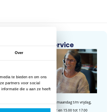
Klantenservice
Over
 media te bieden en om ons
ze partners voor social
nformatie die u aan ze heeft
Wij zijn te bereiken op maandag t/m vrijdag,
van 09.00 tot 11.00 uur en 15.00 tot 17.00