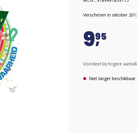
Art.nr.: 9789491839115
Verschenen in oktober 201
9
95
Voordeel bij hogere aantall
Niet langer beschikbaar