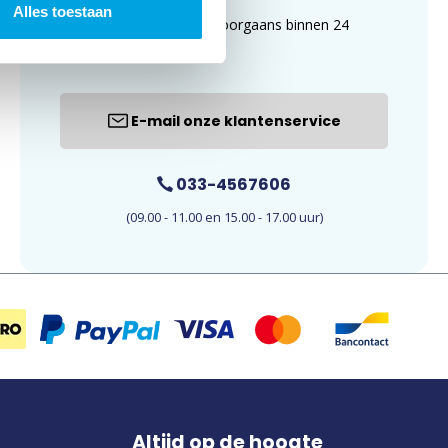
Alles toestaan
uur. E-mails worden doorgaans binnen 24
uur beantwoord.
E-mail onze klantenservice
033-4567606
(09.00 - 11.00 en 15.00 - 17.00 uur)
Altijd op de hoogte