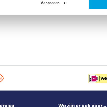
Aanpassen
ervice
We zijn er ook voor...