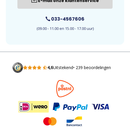
E-mail onze klantenservice
033-4567606
(09.00 - 11.00 en 15.00 - 17.00 uur)
4,6
Uitstekend
• 239 beoordelingen