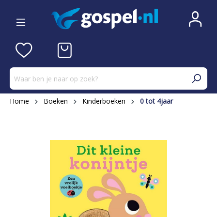
Home
Boeken
Kinderboeken
0 tot 4jaar