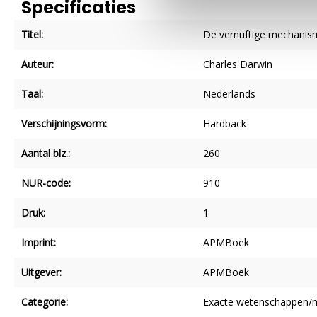
Specificaties
Titel:
De vernuftige mechanis
Auteur:
Charles Darwin
Taal:
Nederlands
Verschijningsvorm:
Hardback
Aantal blz.:
260
NUR-code:
910
Druk:
1
Imprint:
APMBoek
Uitgever:
APMBoek
Categorie:
Exacte wetenschappen/