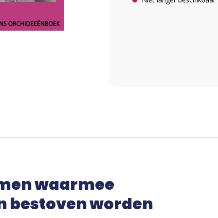
smen waarmee
en bestoven worden