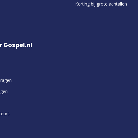
Korting bij grote aantallen
r Gospel.nl
vragen
ngen
teurs