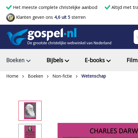
Het meeste complete christelijke aanbod
Altijd met tr
Klanten geven ons
4,6 uit 5
sterren
Boeken
Bijbels
E-books
Film
Home
Boeken
Non-fictie
Wetenschap