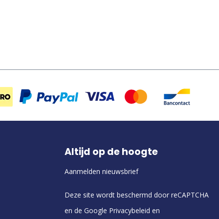
Altijd op de hoogte
Aanmelden nieuwsbrief
Deze site wordt beschermd door reCAPTCHA
en de Google
Privacybeleid
en