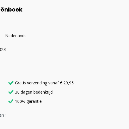
eënboek
Nederlands
023
Gratis verzending vanaf € 29,95!
30 dagen bedenktijd
100% garantie
en ›