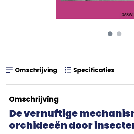
Omschrijving
Specificaties
Omschrijving
De vernuftige mechani
orchideeën door insect