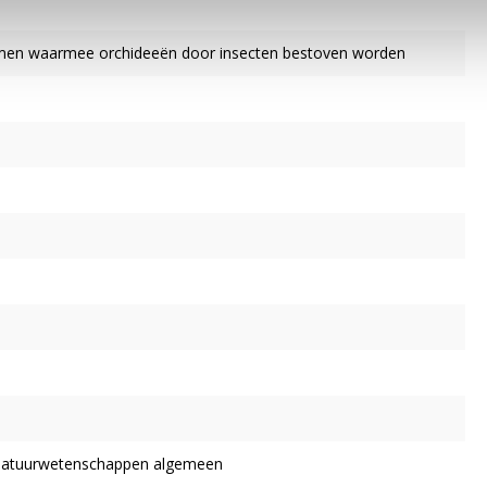
men waarmee orchideeën door insecten bestoven worden
natuurwetenschappen algemeen