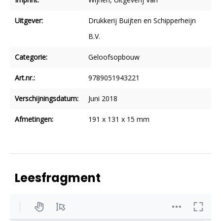
Uitgever:
Drukkerij Buijten en Schipperheijn
B.V.
Categorie:
Geloofsopbouw
Art.nr.:
9789051943221
Verschijningsdatum:
Juni 2018
Afmetingen:
191 x 131 x 15 mm
Leesfragment