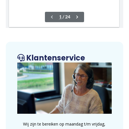
Klantenservice
Wij zijn te bereiken op maandag t/m vrijdag,