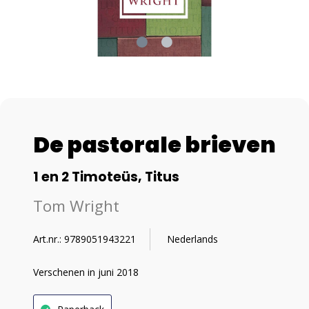
De pastorale brieven
1 en 2 Timoteüs, Titus
Tom Wright
Art.nr.: 9789051943221
Nederlands
Verschenen in juni 2018