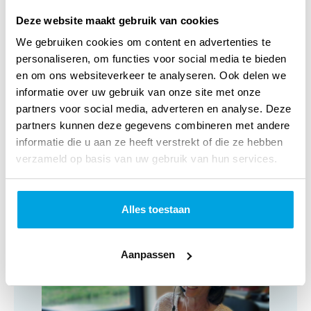
zijn droom waar te maken. namelijk muziek te maken en
Deze website maakt gebruik van cookies
zijn hart en passie voor God en Gods liefde voor mensen te
We gebruiken cookies om content en advertenties te
delen met zijn publiek. Op zijn debuut-CD 'By your grace'
personaliseren, om functies voor social media te bieden
en om ons websiteverkeer te analyseren. Ook delen we
hoor je een lekkere mix van van pop en stevige rock met
informatie over uw gebruik van onze site met onze
creatieve arrangementen en bekende nummers als 'In the
partners voor social media, adverteren en analyse. Deze
secret'en 'Because of your love' als ook het zelf geschreven
partners kunnen deze gegevens combineren met andere
informatie die u aan ze heeft verstrekt of die ze hebben
'You make me dance'. Een geweldige kennismaking met
verzameld op basis van uw gebruik van hun services.
een nieuwe veelbelovende band!
Alles toestaan
Klantenservice
Aanpassen