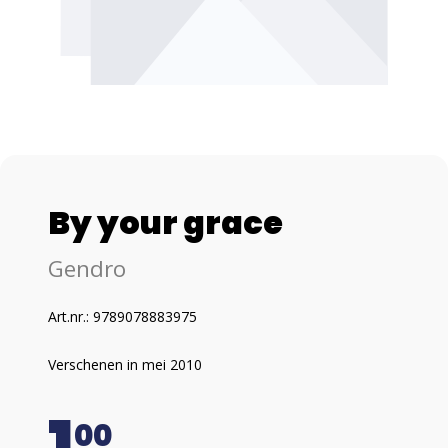
By your grace
Gendro
Art.nr.: 9789078883975
Verschenen in mei 2010
1
00