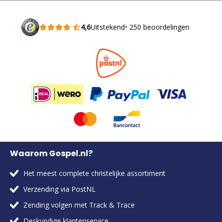
4,6
Uitstekend
• 250 beoordelingen
Waarom Gospel.nl?
Het meest complete christelijke assortiment
Verzending via PostNL
Zending volgen met Track & Trace
Deskundige klantenservice