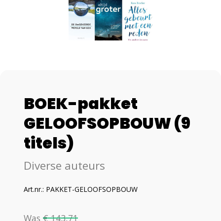
BOEK-pakket
GELOOFSOPBOUW (9
titels)
Diverse auteurs
Art.nr.: PAKKET-GELOOFSOPBOUW
Was
€ 143,71