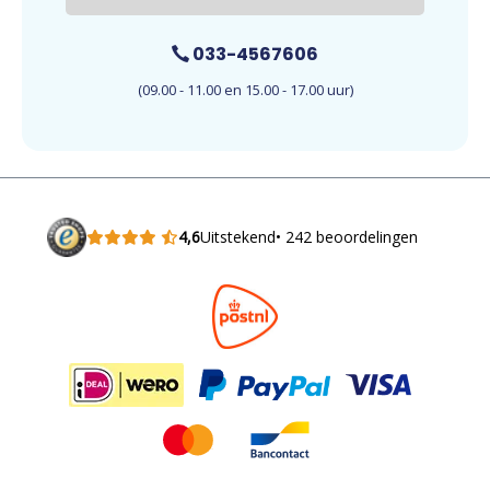
033-4567606
(09.00 - 11.00 en 15.00 - 17.00 uur)
4,6
Uitstekend
• 242 beoordelingen