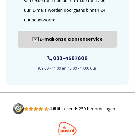
van 09.00 tot 11.00 uur en 15.00 tot 17.00
uur. E-mails worden doorgaans binnen 24
uur beantwoord.
E-mail onze klantenservice
033-4567606
(09.00 - 11.00 en 15.00 - 17.00 uur)
4,6
Uitstekend
• 250 beoordelingen