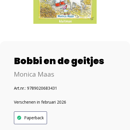
Bobbi en de geitjes
Monica Maas
Art.nr.: 9789020683431
Verschenen in februari 2026
Paperback