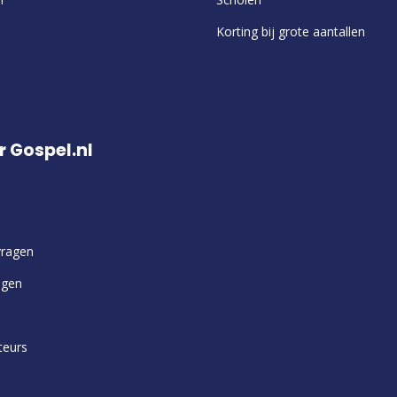
Korting bij grote aantallen
r Gospel.nl
vragen
ngen
teurs