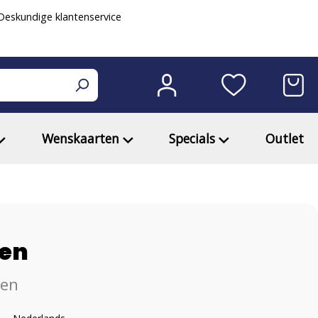
eskundige klantenservice
Wenskaarten
Specials
Outlet
gen
zen