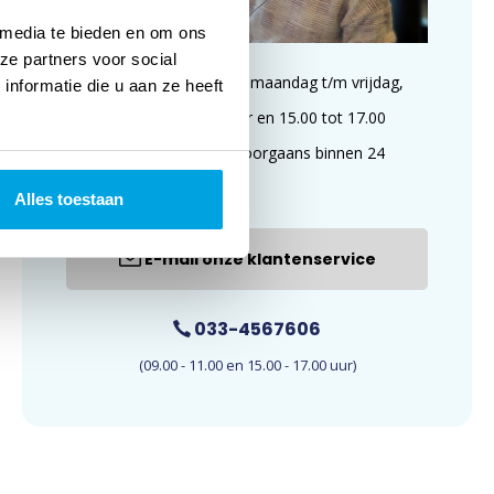
 media te bieden en om ons
ze partners voor social
Wij zijn te bereiken op maandag t/m vrijdag,
nformatie die u aan ze heeft
van 09.00 tot 11.00 uur en 15.00 tot 17.00
uur. E-mails worden doorgaans binnen 24
uur beantwoord.
Alles toestaan
E-mail onze klantenservice
033-4567606
(09.00 - 11.00 en 15.00 - 17.00 uur)