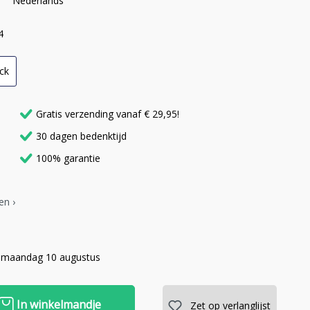
Nederlands
4
ck
Gratis verzending vanaf € 29,95!
30 dagen bedenktijd
100% garantie
en ›
 maandag 10 augustus
In winkelmandje
Zet op verlanglijst