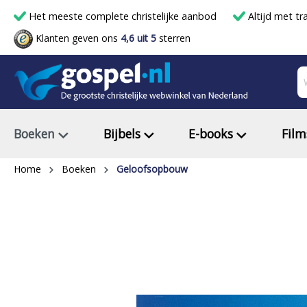
Het meeste complete christelijke aanbod
Altijd met tr
Klanten geven ons
4,6 uit 5
sterren
Boeken
Bijbels
E-books
Film
Home
Boeken
Geloofsopbouw