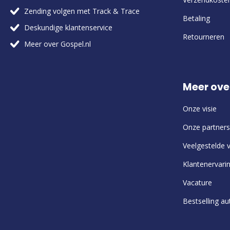
Zending volgen met Track & Trace
Betaling
Deskundige klantenservice
Retourneren
Meer over Gospel.nl
Meer ove
Onze visie
Onze partners
Veelgestelde 
Klantenervari
Vacature
Bestselling au