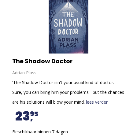
The Shadow Doctor
Adrian Plass
'The Shadow Doctor isn't your usual kind of doctor.
Sure, you can bring him your problems - but the chances
are his solutions will blow your mind.
lees verder
23
95
Beschikbaar binnen 7 dagen