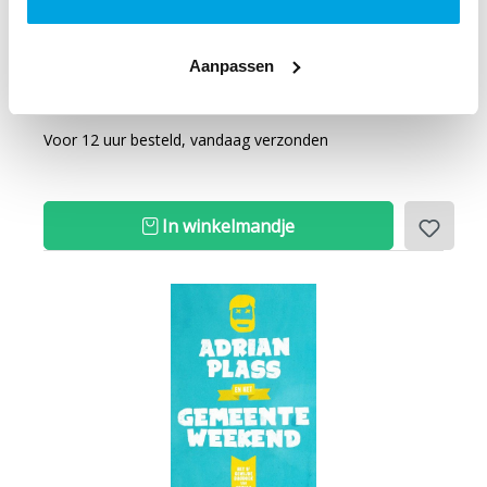
9
99
Van
19,95
voor
Aanpassen
Op voorraad
Voor 12 uur besteld, vandaag verzonden
In winkelmandje