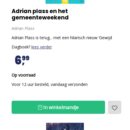
Adrian plass en het
gemeenteweekend
Adrian Plass
Adrian Plass is terug... met een hilarisch nieuw ‘Gewijd
Dagboek’!
lees verder
6
99
Op voorraad
Voor 12 uur besteld, vandaag verzonden
In winkelmandje