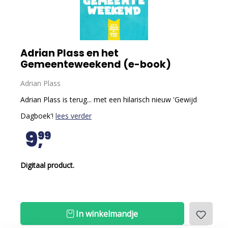
Adrian Plass en het
Gemeenteweekend (e-book)
Adrian Plass
Adrian Plass is terug... met een hilarisch nieuw 'Gewijd
Dagboek'!
lees verder
9
99
Digitaal product.
In winkelmandje