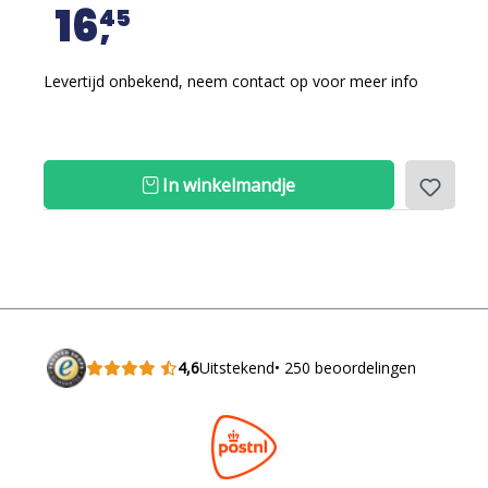
16
45
Levertijd onbekend, neem contact op voor meer info
In winkelmandje
4,6
Uitstekend
• 250 beoordelingen