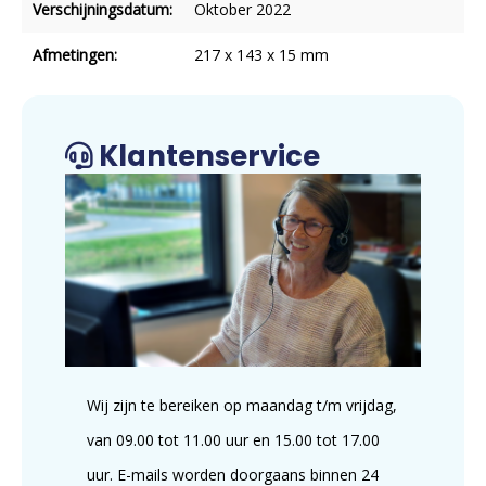
Verschijningsdatum:
Oktober 2022
Afmetingen:
217 x 143 x 15 mm
Klantenservice
Wij zijn te bereiken op maandag t/m vrijdag,
van 09.00 tot 11.00 uur en 15.00 tot 17.00
uur. E-mails worden doorgaans binnen 24