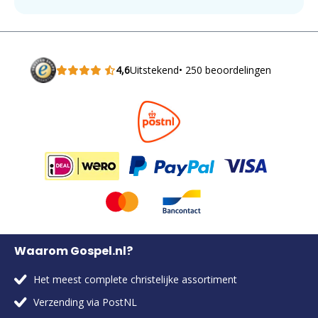
4,6
Uitstekend
• 250 beoordelingen
Waarom Gospel.nl?
Het meest complete christelijke assortiment
Verzending via PostNL