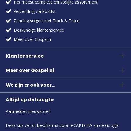
Het meest complete christelijke assortiment
Verzending via PostNL
Zending volgen met Track & Trace
Deskundige klantenservice
Meer over Gospel.nl
Klantenservice
Meer over Gospel.nl
We zijn er ook voor...
Altijd op de hoogte
Aanmelden nieuwsbrief
Deze site wordt beschermd door reCAPTCHA en de Google