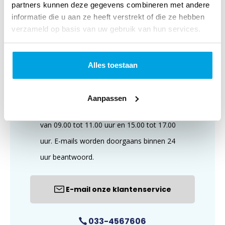
partners kunnen deze gegevens combineren met andere
informatie die u aan ze heeft verstrekt of die ze hebben
verzameld op basis van uw gebruik van hun services.
Alles toestaan
Aanpassen
Wij zijn te bereiken op maandag t/m vrijdag,
van 09.00 tot 11.00 uur en 15.00 tot 17.00
uur. E-mails worden doorgaans binnen 24
uur beantwoord.
E-mail onze klantenservice
033-4567606