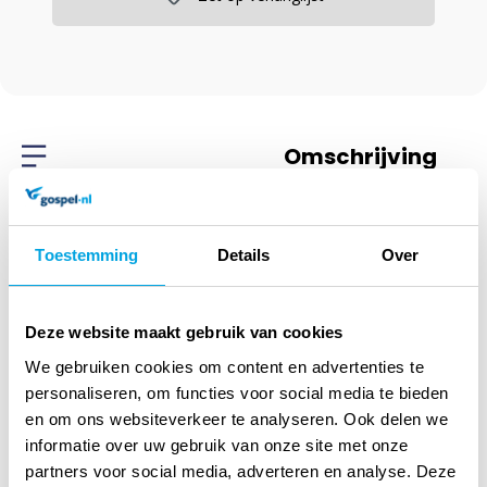
Omschrijving
Toestemming
Details
Over
Omschrijving
Sterling silver
Deze website maakt gebruik van cookies
gourmet chain 45cm
We gebruiken cookies om content en advertenties te
personaliseren, om functies voor social media te bieden
en om ons websiteverkeer te analyseren. Ook delen we
informatie over uw gebruik van onze site met onze
Klantenservice
partners voor social media, adverteren en analyse. Deze