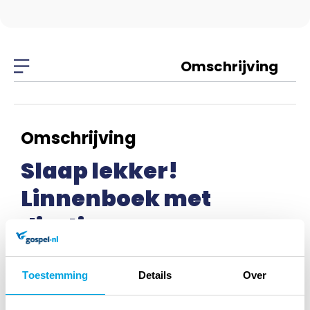
Omschrijving
Omschrijving
Slaap lekker!
Linnenboek met
diertje om
Toestemming
Details
Over
Specificaties